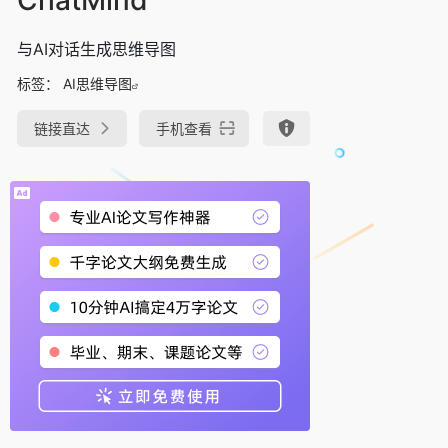
与AI对话生成思维导图
标签：
AI思维导图
链接直达
手机查看