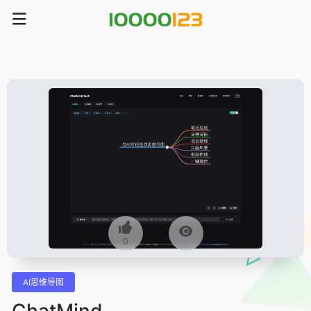
0
AI思维导图
ChatMind