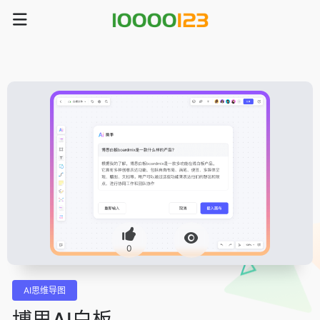
0
AI思维导图
博思AI白板