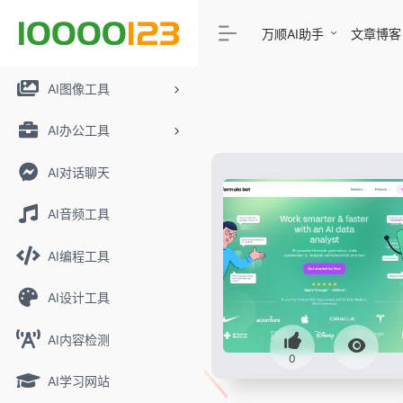
万顺AI助手
文章博客
AI图像工具
AI办公工具
AI对话聊天
AI音频工具
AI编程工具
AI设计工具
AI内容检测
0
AI学习网站