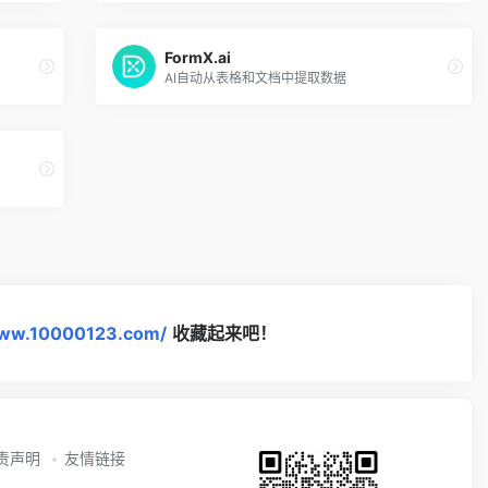
FormX.ai
AI自动从表格和文档中提取数据
www.10000123.com/
收藏起来吧！
责声明
友情链接