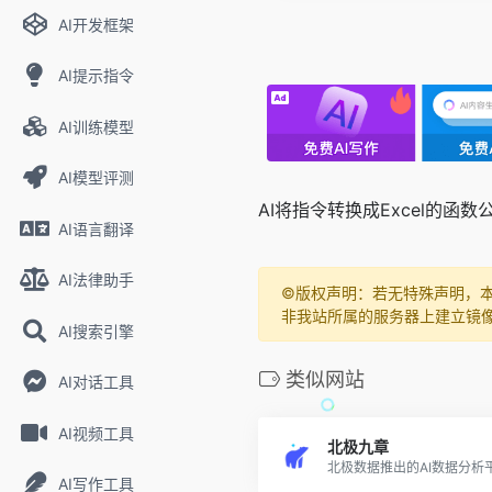
AI开发框架
AI提示指令
AI训练模型
AI模型评测
AI将指令转换成Excel的函数
AI语言翻译
AI法律助手
©️版权声明：若无特殊声明，
非我站所属的服务器上建立镜
AI搜索引擎
类似网站
AI对话工具
AI视频工具
北极九章
北极数据推出的AI数据分析
AI写作工具