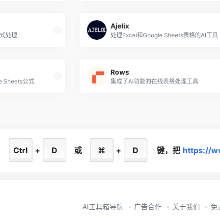
Ajelix
公式处理
处理Excel和Google Sheets表格的AI工具
Rows
 Sheets公式
集成了AI功能的在线表格处理工具
住
Ctrl
+
D
或
⌘
+
D
键，
把
https://
AI工具箱导航
广告合作
关于我们
免